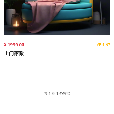
¥ 1999.00
4197
上门家政
共 1 页 1 条数据