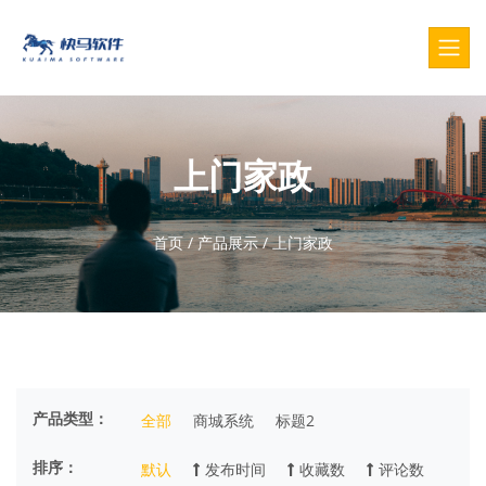
上门家政
首页
/
产品展示
/
上门家政
产品类型：
全部
商城系统
标题2
排序：
默认
发布时间
收藏数
评论数