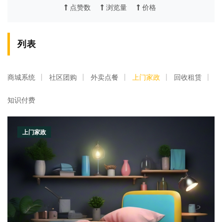
点赞数
浏览量
价格
列表
商城系统
社区团购
外卖点餐
上门家政
回收租赁
知识付费
上门家政