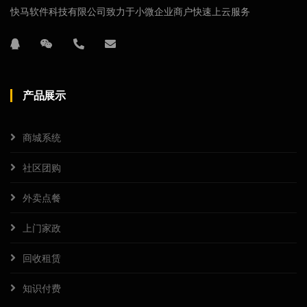
快马软件科技有限公司致力于小微企业商户快速上云服务
产品展示
商城系统
社区团购
外卖点餐
上门家政
回收租赁
知识付费